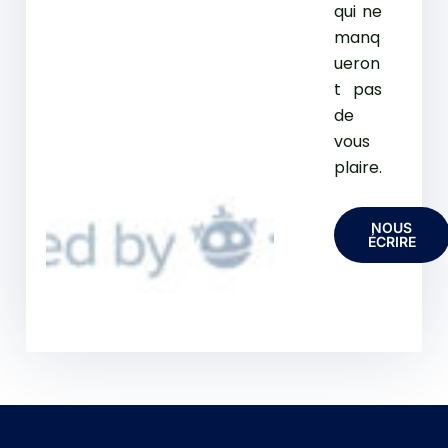
qui ne
manq
ueron
t pas
de
vous
plaire.
NOUS
ÉCRIRE