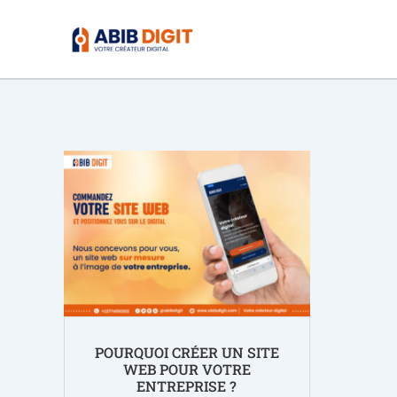
Aller
au
contenu
POURQUOI CRÉER UN SITE
WEB POUR VOTRE
ENTREPRISE ?