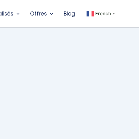
alisés
Offres
Blog
French
▼