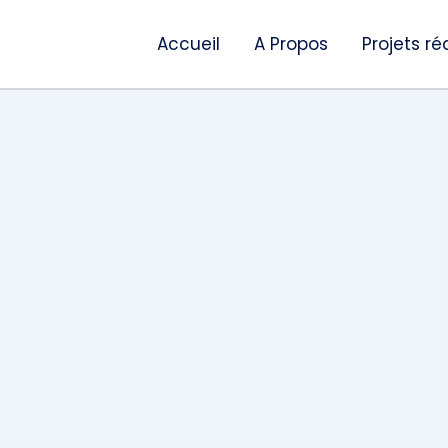
Accueil
A Propos
Projets ré